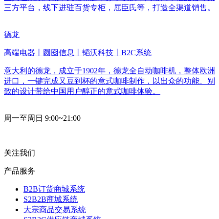
三方平台，线下进驻百货专柜，屈臣氏等，打造全渠道销售。
德龙
高端电器丨囫囵信息丨韬沃科技丨B2C系统
意大利的德龙，成立于1902年，德龙全自动咖啡机，整体欧洲
进口，一键完成又豆到杯的意式咖啡制作，以出众的功能、别
致的设计带给中国用户醇正的意式咖啡体验。
周一至周日 9:00~21:00
关注我们
产品服务
B2B订货商城系统
S2B2B商城系统
大宗商品交易系统