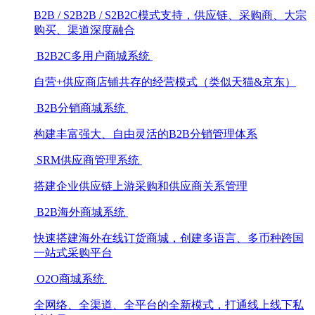
B2B / S2B2B / S2B2C模式支持，供应链、采购商、大宗
购买、渠道深度融合
B2B2C多用户商城系统
自营+供应商店铺共存的经营模式（类似天猫&京东）
B2B分销商城系统
构建丰富强大、自由灵活的B2B分销管理体系
SRM供应商管理系统
搭建企业供应链上游采购和供应商关系管理
B2B海外商城系统
快速搭建海外在线订货商城，创建多语言、多币种跨国
一站式采购平台
O2O商城系统
全网络、全渠道、全平台的全新模式，打通线上线下私