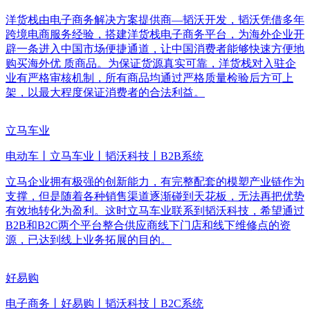
洋货栈由电子商务解决方案提供商—韬沃开发，韬沃凭借多年
跨境电商服务经验，搭建洋货栈电子商务平台，为海外企业开
辟一条进入中国市场便捷通道，让中国消费者能够快速方便地
购买海外优 质商品。为保证货源真实可靠，洋货栈对入驻企
业有严格审核机制，所有商品均通过严格质量检验后方可上
架，以最大程度保证消费者的合法利益。
立马车业
电动车丨立马车业丨韬沃科技丨B2B系统
立马企业拥有极强的创新能力，有完整配套的模塑产业链作为
支撑，但是随着各种销售渠道逐渐碰到天花板，无法再把优势
有效地转化为盈利。这时立马车业联系到韬沃科技，希望通过
B2B和B2C两个平台整合供应商线下门店和线下维修点的资
源，已达到线上业务拓展的目的。
好易购
电子商务丨好易购丨韬沃科技丨B2C系统