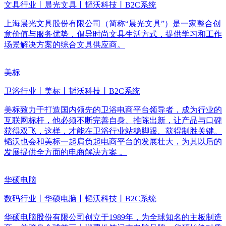
文具行业丨晨光文具丨韬沃科技丨B2C系统
上海晨光文具股份有限公司（简称“晨光文具”）是一家整合创
意价值与服务优势，倡导时尚文具生活方式，提供学习和工作
场景解决方案的综合文具供应商。
美标
卫浴行业丨美标丨韬沃科技丨B2C系统
美标致力于打造国内领先的卫浴电商平台领导者，成为行业的
互联网标杆，他必须不断完善自身、推陈出新，让产品与口碑
获得双飞，这样，才能在卫浴行业站稳脚跟、获得制胜关键。
韬沃也会和美标一起肩负起电商平台的发展壮大，为其以后的
发展提供全方面的电商解决方案 。
华硕电脑
数码行业丨华硕电脑丨韬沃科技丨B2C系统
华硕电脑股份有限公司创立于1989年，为全球知名的主板制造