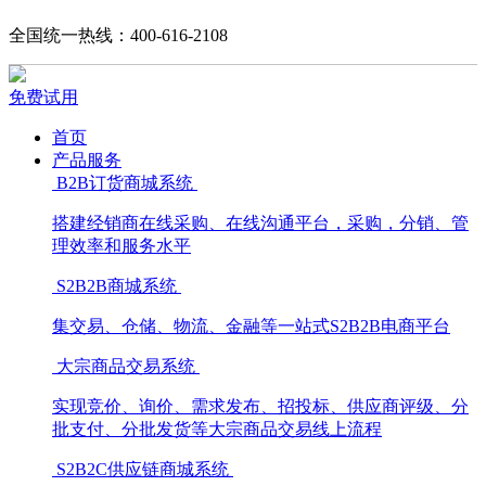
全国统一热线：400-616-2108
免费试用
首页
产品服务
B2B订货商城系统
搭建经销商在线采购、在线沟通平台，采购，分销、管
理效率和服务水平
S2B2B商城系统
集交易、仓储、物流、金融等一站式S2B2B电商平台
大宗商品交易系统
实现竞价、询价、需求发布、招投标、供应商评级、分
批支付、分批发货等大宗商品交易线上流程
S2B2C供应链商城系统