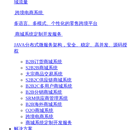
域流量
跨境电商系统
多语言、多模式、个性化的零售跨境平台
商城系统定制开发服务
JAVA分布式微服务架构，安全、稳定、高并发、源码授
权
B2B订货商城系统
S2B2B商城系统
大宗商品交易系统
S2B2C供应链商城系统
B2B2C多用户商城系统
B2B分销商城系统
SRM供应商管理系统
B2B海外商城系统
O2O商城系统
跨境电商系统
商城系统定制开发服务
解决方案