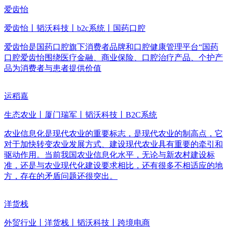
爱齿怡
爱齿怡丨韬沃科技丨b2c系统丨国药口腔
爱齿怡是国药口腔旗下消费者品牌和口腔健康管理平台“国药
口腔爱齿怡围绕医疗金融、商业保险、口腔治疗产品、个护产
品为消费者与患者提供价值
运稻嘉
生态农业丨厦门瑞军丨韬沃科技丨B2C系统
农业信息化是现代农业的重要标志，是现代农业的制高点，它
对于加快转变农业发展方式、建设现代农业具有重要的牵引和
驱动作用。当前我国农业信息化水平，无论与新农村建设标
准，还是与农业现代化建设要求相比，还有很多不相适应的地
方，存在的矛盾问题还很突出。
洋货栈
外贸行业丨洋货栈丨韬沃科技丨跨境电商