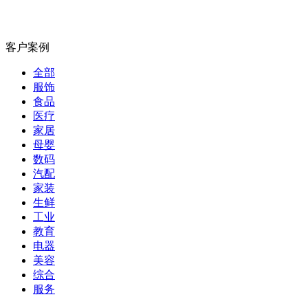
客户案例
全部
服饰
食品
医疗
家居
母婴
数码
汽配
家装
生鲜
工业
教育
电器
美容
综合
服务