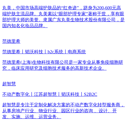
丸美，中国市场高端护肤品的“红奇迹”，跻身为200-600元高
端护肤主流品牌。丸美素以“眼部护理专家”著称于世，享有眼
部护理大师的美誉。隶属广东丸美生物技术股份有限公司，是
国内知名化妆品品牌。
范德里希
范德里希丨韬沃科技丨b2c系统丨电商系统
范德里希(上海)生物科技有限公司是一家专业从事免疫细胞研
究，临床应用研究及细胞技术服务的高新技术企业。
超智慧
不动产数字化丨江苏超智慧丨韬沃科技丨S2B2C
超智慧是专注于定制化解决方案的不动产数字化转型服务商，
从事房地产行业、物业行业、园区行业的咨询 、设计、开
发、实施、运维、运营业务。