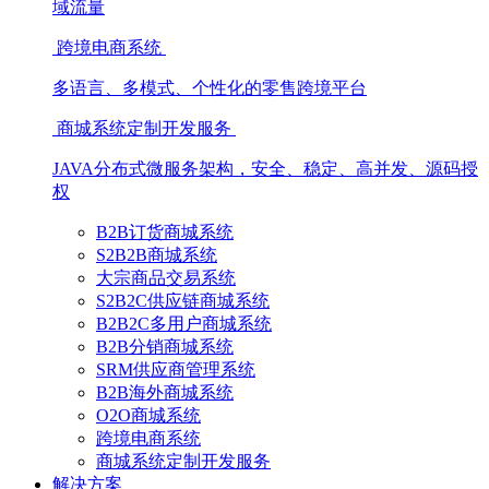
域流量
跨境电商系统
多语言、多模式、个性化的零售跨境平台
商城系统定制开发服务
JAVA分布式微服务架构，安全、稳定、高并发、源码授
权
B2B订货商城系统
S2B2B商城系统
大宗商品交易系统
S2B2C供应链商城系统
B2B2C多用户商城系统
B2B分销商城系统
SRM供应商管理系统
B2B海外商城系统
O2O商城系统
跨境电商系统
商城系统定制开发服务
解决方案