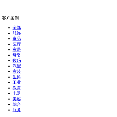
客户案例
全部
服饰
食品
医疗
家居
母婴
数码
汽配
家装
生鲜
工业
教育
电器
美容
综合
服务