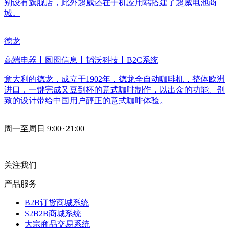
别设有旗舰店，此外超威还在手机应用端搭建了超威电池商
城。
德龙
高端电器丨囫囵信息丨韬沃科技丨B2C系统
意大利的德龙，成立于1902年，德龙全自动咖啡机，整体欧洲
进口，一键完成又豆到杯的意式咖啡制作，以出众的功能、别
致的设计带给中国用户醇正的意式咖啡体验。
周一至周日 9:00~21:00
关注我们
产品服务
B2B订货商城系统
S2B2B商城系统
大宗商品交易系统