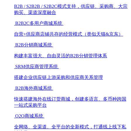
B2B / S2B2B / S2B2C模式支持，供应链、采购商、大宗
购买、渠道深度融合
B2B2C多用户商城系统
自营+供应商店铺共存的经营模式（类似天猫&京东）
B2B分销商城系统
构建丰富强大、自由灵活的B2B分销管理体系
SRM供应商管理系统
搭建企业供应链上游采购和供应商关系管理
B2B海外商城系统
快速搭建海外在线订货商城，创建多语言、多币种跨国
一站式采购平台
O2O商城系统
全网络、全渠道、全平台的全新模式，打通线上线下私