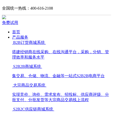
全国统一热线：400-616-2108
免费试用
首页
产品服务
B2B订货商城系统
搭建经销商在线采购、在线沟通平台，采购，分销、管
理效率和服务水平
S2B2B商城系统
集交易、仓储、物流、金融等一站式S2B2B电商平台
大宗商品交易系统
实现竞价、询价、需求发布、招投标、供应商评级、分
批支付、分批发货等大宗商品交易线上流程
S2B2C供应链商城系统