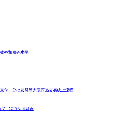
效率和服务水平
支付、分批发货等大宗商品交易线上流程
大宗购买、渠道深度融合