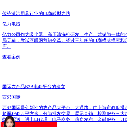
传统清洁用具行业的电商转型之路
亿力电器
亿力公司作为吸尘器、高压清洗机研发、生产、营销为一体的企
局天猫，尝试互联网营销变革。经过三年多的电商模式摸索和
店。
查看案例
国际农产品B2B电商平台的建立
西郊国际
西郊国际是创新性的农产品大平台、大通路，由上海市政府搭
筑面积45万平方米，分为批发交易、展示直销、检测服务三
物流配送、进出口代理、电子商务、信息发布、金融服务、订