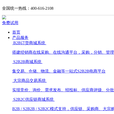
全国统一热线：400-616-2108
免费试用
首页
产品服务
B2B订货商城系统
搭建经销商在线采购、在线沟通平台，采购，分销、管理
S2B2B商城系统
集交易、仓储、物流、金融等一站式S2B2B电商平台
大宗商品交易系统
实现竞价、询价、需求发布、招投标、供应商评级、分批
S2B2C供应链商城系统
B2B / S2B2B / S2B2C模式支持，供应链、采购商、