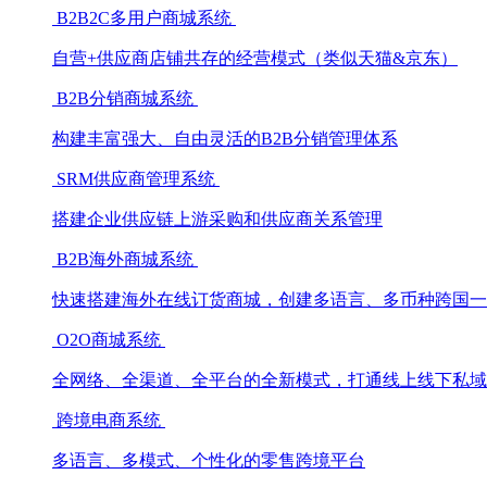
B2B2C多用户商城系统
自营+供应商店铺共存的经营模式（类似天猫&京东）
B2B分销商城系统
构建丰富强大、自由灵活的B2B分销管理体系
SRM供应商管理系统
搭建企业供应链上游采购和供应商关系管理
B2B海外商城系统
快速搭建海外在线订货商城，创建多语言、多币种跨国一
O2O商城系统
全网络、全渠道、全平台的全新模式，打通线上线下私域
跨境电商系统
多语言、多模式、个性化的零售跨境平台