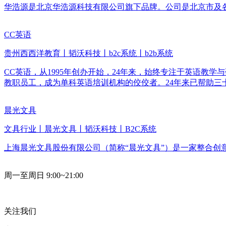
华浩源是北京华浩源科技有限公司旗下品牌。公司是北京市及
CC英语
贵州西西洋教育丨韬沃科技丨b2c系统丨b2b系统
CC英语，从1995年创办开始，24年来，始终专注于英语教学
教职员工，成为单科英语培训机构的佼佼者。24年来已帮助
晨光文具
文具行业丨晨光文具丨韬沃科技丨B2C系统
上海晨光文具股份有限公司（简称“晨光文具”）是一家整合
周一至周日 9:00~21:00
关注我们