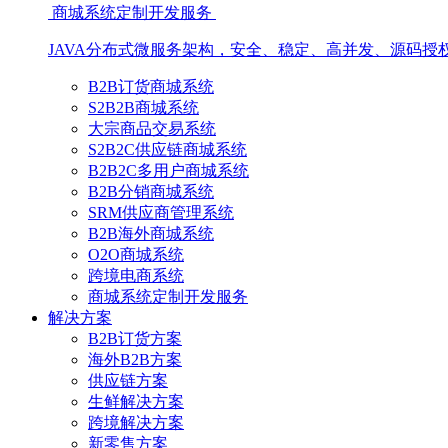
商城系统定制开发服务
JAVA分布式微服务架构，安全、稳定、高并发、源码授
B2B订货商城系统
S2B2B商城系统
大宗商品交易系统
S2B2C供应链商城系统
B2B2C多用户商城系统
B2B分销商城系统
SRM供应商管理系统
B2B海外商城系统
O2O商城系统
跨境电商系统
商城系统定制开发服务
解决方案
B2B订货方案
海外B2B方案
供应链方案
生鲜解决方案
跨境解决方案
新零售方案