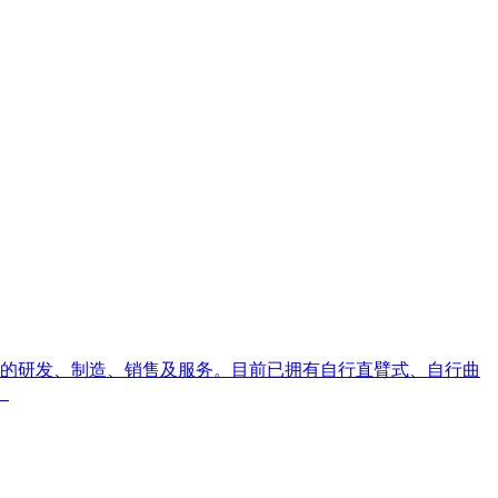
设备的研发、制造、销售及服务。目前已拥有自行直臂式、自行曲
。