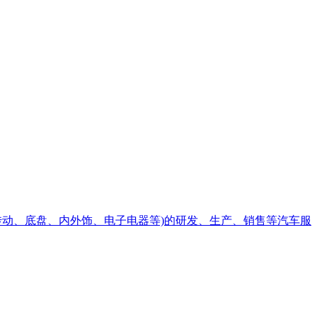
传动、底盘、内外饰、电子电器等)的研发、生产、销售等汽车服