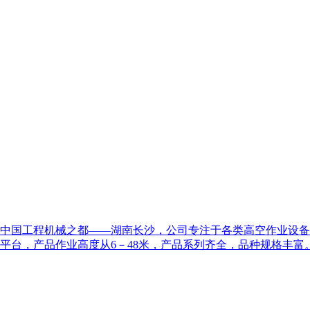
坐落在中国工程机械之都——湖南长沙，公司专注于各类高空作业
平台，产品作业高度从6－48米，产品系列齐全，品种规格丰富