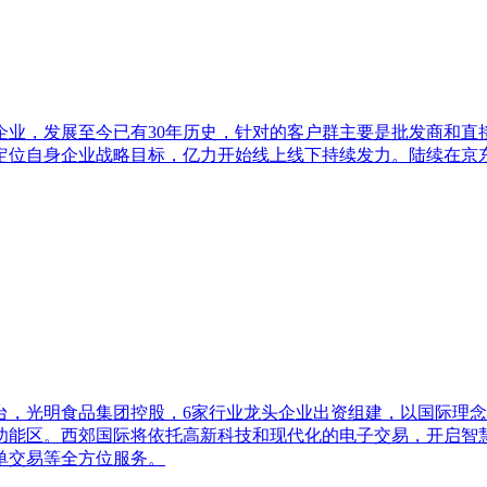
业，发展至今已有30年历史，针对的客户群主要是批发商和直接消
定位自身企业战略目标，亿力开始线上线下持续发力。陆续在京
台，光明食品集团控股，6家行业龙头企业出资组建，以国际理
大功能区。西郊国际将依托高新科技和现代化的电子交易，开启智
单交易等全方位服务。