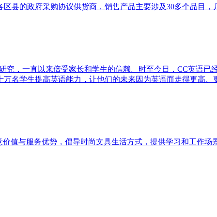
各区县的政府采购协议供货商，销售产品主要涉及30多个品目，
与研究，一直以来倍受家长和学生的信赖。时至今日，CC英语已经发展
三十万名学生提高英语能力，让他们的未来因为英语而走得更高、
创意价值与服务优势，倡导时尚文具生活方式，提供学习和工作场