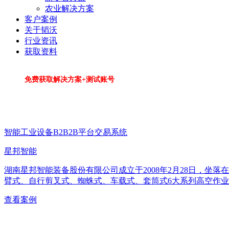
农业解决方案
客户案例
关于韬沃
行业资讯
获取资料
免费获取解决方案+测试账号
智能工业设备B2B2B平台交易系统
星邦智能
湖南星邦智能装备股份有限公司成立于2008年2月28日，
臂式、自行剪叉式、蜘蛛式、车载式、套筒式6大系列高空作业
查看案例