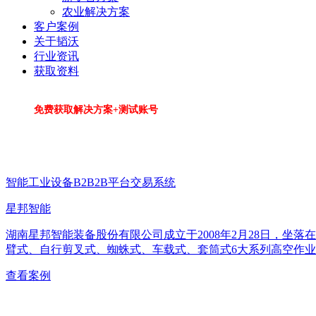
农业解决方案
客户案例
关于韬沃
行业资讯
获取资料
免费获取解决方案+测试账号
智能工业设备B2B2B平台交易系统
星邦智能
湖南星邦智能装备股份有限公司成立于2008年2月28日，
臂式、自行剪叉式、蜘蛛式、车载式、套筒式6大系列高空作业
查看案例