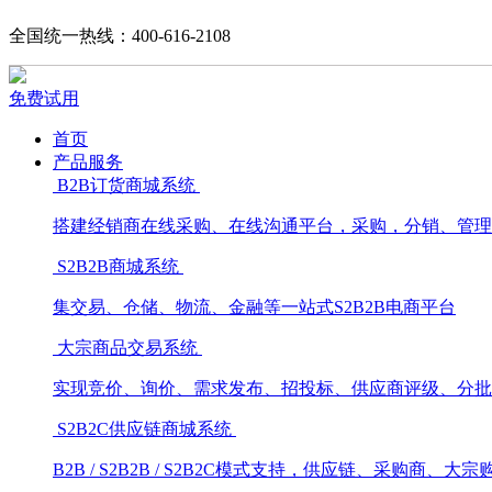
全国统一热线：400-616-2108
免费试用
首页
产品服务
B2B订货商城系统
搭建经销商在线采购、在线沟通平台，采购，分销、管理
S2B2B商城系统
集交易、仓储、物流、金融等一站式S2B2B电商平台
大宗商品交易系统
实现竞价、询价、需求发布、招投标、供应商评级、分批
S2B2C供应链商城系统
B2B / S2B2B / S2B2C模式支持，供应链、采购商、