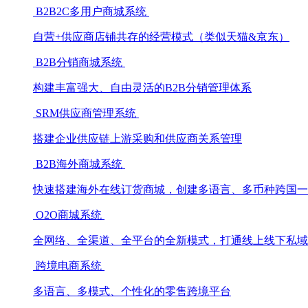
B2B2C多用户商城系统
自营+供应商店铺共存的经营模式（类似天猫&京东）
B2B分销商城系统
构建丰富强大、自由灵活的B2B分销管理体系
SRM供应商管理系统
搭建企业供应链上游采购和供应商关系管理
B2B海外商城系统
快速搭建海外在线订货商城，创建多语言、多币种跨国一
O2O商城系统
全网络、全渠道、全平台的全新模式，打通线上线下私域
跨境电商系统
多语言、多模式、个性化的零售跨境平台