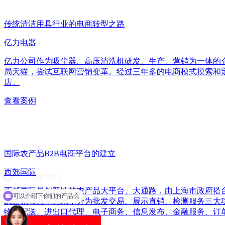
传统清洁用具行业的电商转型之路
亿力电器
亿力公司作为吸尘器、高压清洗机研发、生产、营销为一体的企
局天猫，尝试互联网营销变革。经过三年多的电商模式摸索和
店。
查看案例
国际农产品B2B电商平台的建立
西郊国际
西郊国际是创新性的农产品大平台、大通路，由上海市政府搭
可以介绍下你们的产品么
筑面积45万平方米，分为批发交易、展示直销、检测服务三
物流配送、进出口代理、电子商务、信息发布、金融服务、订