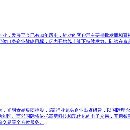
业，发展至今已有30年历史，针对的客户群主要是批发商和直接消
定位自身企业战略目标，亿力开始线上线下持续发力。陆续在京
台，光明食品集团控股，6家行业龙头企业出资组建，以国际理
大功能区。西郊国际将依托高新科技和现代化的电子交易，开启智
单交易等全方位服务。