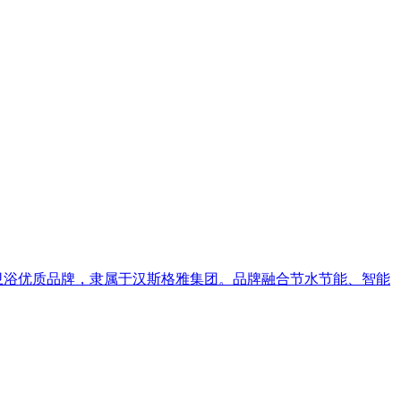
全球卫浴优质品牌，隶属于汉斯格雅集团。品牌融合节水节能、智能