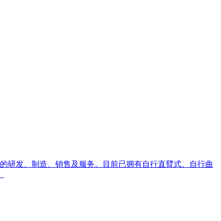
设备的研发、制造、销售及服务。目前已拥有自行直臂式、自行曲
。