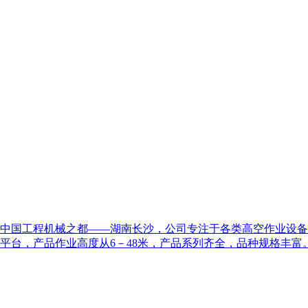
坐落在中国工程机械之都——湖南长沙，公司专注于各类高空作业
平台，产品作业高度从6－48米，产品系列齐全，品种规格丰富