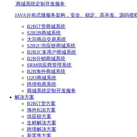
商城系统定制开发服务
JAVA分布式微服务架构，安全、稳定、高并发、源码授
B2B订货商城系统
S2B2B商城系统
大宗商品交易系统
S2B2C供应链商城系统
B2B2C多用户商城系统
B2B分销商城系统
SRM供应商管理系统
B2B海外商城系统
O2O商城系统
跨境电商系统
商城系统定制开发服务
解决方案
B2B订货方案
海外B2B方案
供应链方案
生鲜解决方案
跨境解决方案
新零售方案