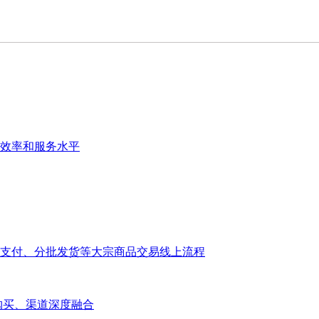
效率和服务水平
支付、分批发货等大宗商品交易线上流程
大宗购买、渠道深度融合