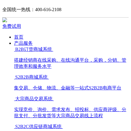
全国统一热线：400-616-2108
免费试用
首页
产品服务
B2B订货商城系统
搭建经销商在线采购、在线沟通平台，采购，分销、管
理效率和服务水平
S2B2B商城系统
集交易、仓储、物流、金融等一站式S2B2B电商平台
大宗商品交易系统
实现竞价、询价、需求发布、招投标、供应商评级、分
批支付、分批发货等大宗商品交易线上流程
S2B2C供应链商城系统