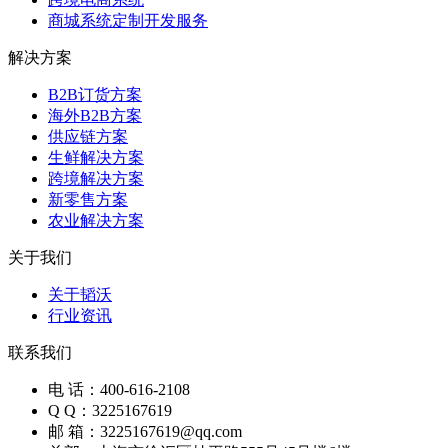
商城系统定制开发服务
解决方案
B2B订货方案
海外B2B方案
供应链方案
生鲜解决方案
跨境解决方案
新零售方案
农业解决方案
关于我们
关于韬沃
行业资讯
联系我们
电 话：400-616-2108
Q Q：3225167619
邮 箱：3225167619@qq.com