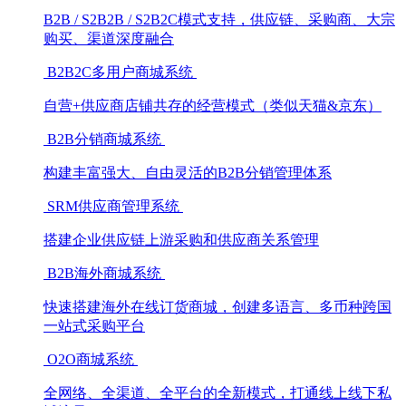
B2B / S2B2B / S2B2C模式支持，供应链、采购商、大宗
购买、渠道深度融合
B2B2C多用户商城系统
自营+供应商店铺共存的经营模式（类似天猫&京东）
B2B分销商城系统
构建丰富强大、自由灵活的B2B分销管理体系
SRM供应商管理系统
搭建企业供应链上游采购和供应商关系管理
B2B海外商城系统
快速搭建海外在线订货商城，创建多语言、多币种跨国
一站式采购平台
O2O商城系统
全网络、全渠道、全平台的全新模式，打通线上线下私