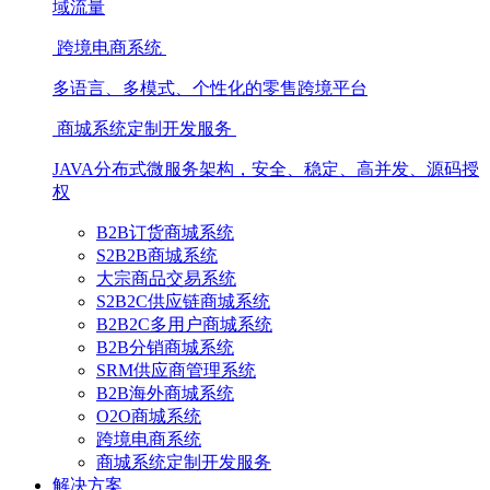
域流量
跨境电商系统
多语言、多模式、个性化的零售跨境平台
商城系统定制开发服务
JAVA分布式微服务架构，安全、稳定、高并发、源码授
权
B2B订货商城系统
S2B2B商城系统
大宗商品交易系统
S2B2C供应链商城系统
B2B2C多用户商城系统
B2B分销商城系统
SRM供应商管理系统
B2B海外商城系统
O2O商城系统
跨境电商系统
商城系统定制开发服务
解决方案