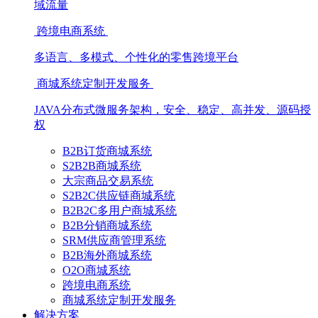
域流量
跨境电商系统
多语言、多模式、个性化的零售跨境平台
商城系统定制开发服务
JAVA分布式微服务架构，安全、稳定、高并发、源码授
权
B2B订货商城系统
S2B2B商城系统
大宗商品交易系统
S2B2C供应链商城系统
B2B2C多用户商城系统
B2B分销商城系统
SRM供应商管理系统
B2B海外商城系统
O2O商城系统
跨境电商系统
商城系统定制开发服务
解决方案