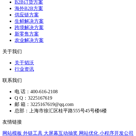
B2B订货方案
海外B2B方案
供应链方案
生鲜解决方案
跨境解决方案
新零售方案
农业解决方案
关于我们
关于韬沃
行业资讯
联系我们
电 话：400-616-2108
Q Q：3225167619
邮 箱：3225167619@qq.com
总部：上海市徐汇区桂平路555号45号楼6楼
友情链接
网站模板
外链工具
大屏幕互动抽奖
网站优化
小程序开发公司