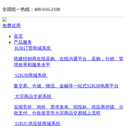
全国统一热线：400-616-2108
免费试用
首页
产品服务
B2B订货商城系统
搭建经销商在线采购、在线沟通平台，采购，分销、管
理效率和服务水平
S2B2B商城系统
集交易、仓储、物流、金融等一站式S2B2B电商平台
大宗商品交易系统
实现竞价、询价、需求发布、招投标、供应商评级、分
批支付、分批发货等大宗商品交易线上流程
S2B2C供应链商城系统