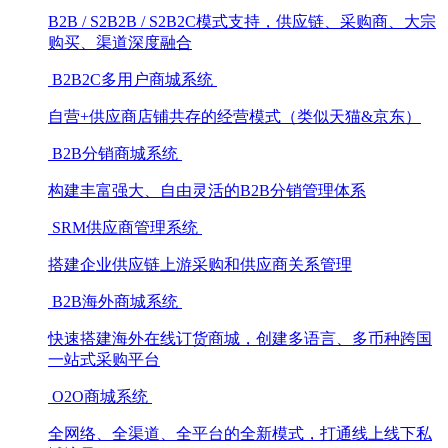
B2B / S2B2B / S2B2C模式支持，供应链、采购商、大宗
购买、渠道深度融合
B2B2C多用户商城系统
自营+供应商店铺共存的经营模式（类似天猫&京东）
B2B分销商城系统
构建丰富强大、自由灵活的B2B分销管理体系
SRM供应商管理系统
搭建企业供应链上游采购和供应商关系管理
B2B海外商城系统
快速搭建海外在线订货商城，创建多语言、多币种跨国
一站式采购平台
O2O商城系统
全网络、全渠道、全平台的全新模式，打通线上线下私