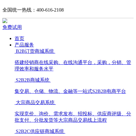
全国统一热线：400-616-2108
免费试用
首页
产品服务
B2B订货商城系统
搭建经销商在线采购、在线沟通平台，采购，分销、管
理效率和服务水平
S2B2B商城系统
集交易、仓储、物流、金融等一站式S2B2B电商平台
大宗商品交易系统
实现竞价、询价、需求发布、招投标、供应商评级、分
批支付、分批发货等大宗商品交易线上流程
S2B2C供应链商城系统