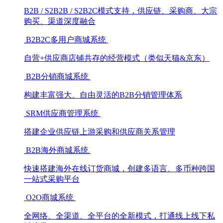
B2B / S2B2B / S2B2C模式支持，供应链、采购商、大宗
购买、渠道深度融合
B2B2C多用户商城系统
自营+供应商店铺共存的经营模式（类似天猫&京东）
B2B分销商城系统
构建丰富强大、自由灵活的B2B分销管理体系
SRM供应商管理系统
搭建企业供应链上游采购和供应商关系管理
B2B海外商城系统
快速搭建海外在线订货商城，创建多语言、多币种跨国
一站式采购平台
O2O商城系统
全网络、全渠道、全平台的全新模式，打通线上线下私