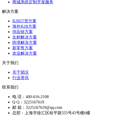
商城系统定制开发服务
解决方案
B2B订货方案
海外B2B方案
供应链方案
生鲜解决方案
跨境解决方案
新零售方案
农业解决方案
关于我们
关于韬沃
行业资讯
联系我们
电 话：400-616-2108
Q Q：3225167619
邮 箱：3225167619@qq.com
总部：上海市徐汇区桂平路555号45号楼6楼