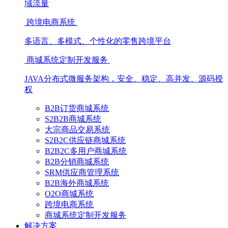
域流量
跨境电商系统
多语言、多模式、个性化的零售跨境平台
商城系统定制开发服务
JAVA分布式微服务架构，安全、稳定、高并发、源码授
权
B2B订货商城系统
S2B2B商城系统
大宗商品交易系统
S2B2C供应链商城系统
B2B2C多用户商城系统
B2B分销商城系统
SRM供应商管理系统
B2B海外商城系统
O2O商城系统
跨境电商系统
商城系统定制开发服务
解决方案