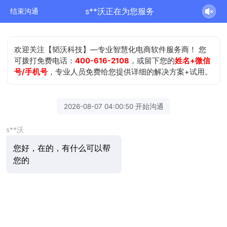
s**沃正在为您服务
结束沟通
欢迎关注【韬沃科技】—专业智慧化电商软件服务商！ 您
可拨打免费电话：
400-616-2108
，或留下您的
姓名+微信
号/手机号
，专业人员免费给您提供详细的解决方案+试用。
2026-08-07 04:00:50 开始沟通
s**沃
您好，在的，有什么可以帮
您的