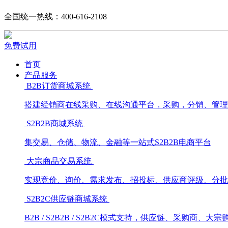
全国统一热线：400-616-2108
免费试用
首页
产品服务
B2B订货商城系统
搭建经销商在线采购、在线沟通平台，采购，分销、管理
S2B2B商城系统
集交易、仓储、物流、金融等一站式S2B2B电商平台
大宗商品交易系统
实现竞价、询价、需求发布、招投标、供应商评级、分批
S2B2C供应链商城系统
B2B / S2B2B / S2B2C模式支持，供应链、采购商、