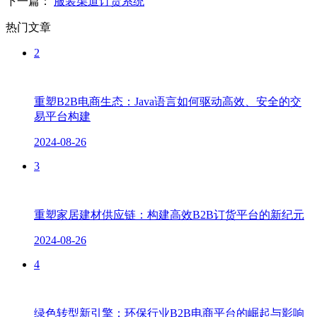
下一篇：
服装渠道订货系统
热门文章
2
重塑B2B电商生态：Java语言如何驱动高效、安全的交
易平台构建
2024-08-26
3
重塑家居建材供应链：构建高效B2B订货平台的新纪元
2024-08-26
4
绿色转型新引擎：环保行业B2B电商平台的崛起与影响