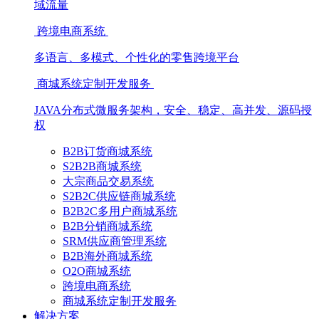
域流量
跨境电商系统
多语言、多模式、个性化的零售跨境平台
商城系统定制开发服务
JAVA分布式微服务架构，安全、稳定、高并发、源码授
权
B2B订货商城系统
S2B2B商城系统
大宗商品交易系统
S2B2C供应链商城系统
B2B2C多用户商城系统
B2B分销商城系统
SRM供应商管理系统
B2B海外商城系统
O2O商城系统
跨境电商系统
商城系统定制开发服务
解决方案