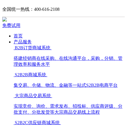
全国统一热线：400-616-2108
免费试用
首页
产品服务
B2B订货商城系统
搭建经销商在线采购、在线沟通平台，采购，分销、管
理效率和服务水平
S2B2B商城系统
集交易、仓储、物流、金融等一站式S2B2B电商平台
大宗商品交易系统
实现竞价、询价、需求发布、招投标、供应商评级、分
批支付、分批发货等大宗商品交易线上流程
S2B2C供应链商城系统