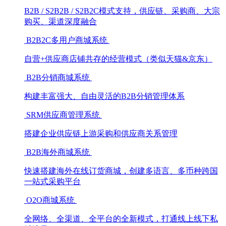
B2B / S2B2B / S2B2C模式支持，供应链、采购商、大宗
购买、渠道深度融合
B2B2C多用户商城系统
自营+供应商店铺共存的经营模式（类似天猫&京东）
B2B分销商城系统
构建丰富强大、自由灵活的B2B分销管理体系
SRM供应商管理系统
搭建企业供应链上游采购和供应商关系管理
B2B海外商城系统
快速搭建海外在线订货商城，创建多语言、多币种跨国
一站式采购平台
O2O商城系统
全网络、全渠道、全平台的全新模式，打通线上线下私