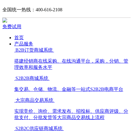
全国统一热线：400-616-2108
免费试用
首页
产品服务
B2B订货商城系统
搭建经销商在线采购、在线沟通平台，采购，分销、管
理效率和服务水平
S2B2B商城系统
集交易、仓储、物流、金融等一站式S2B2B电商平台
大宗商品交易系统
实现竞价、询价、需求发布、招投标、供应商评级、分
批支付、分批发货等大宗商品交易线上流程
S2B2C供应链商城系统