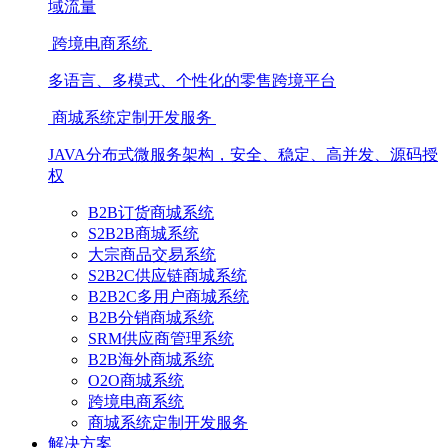
域流量
跨境电商系统
多语言、多模式、个性化的零售跨境平台
商城系统定制开发服务
JAVA分布式微服务架构，安全、稳定、高并发、源码授
权
B2B订货商城系统
S2B2B商城系统
大宗商品交易系统
S2B2C供应链商城系统
B2B2C多用户商城系统
B2B分销商城系统
SRM供应商管理系统
B2B海外商城系统
O2O商城系统
跨境电商系统
商城系统定制开发服务
解决方案