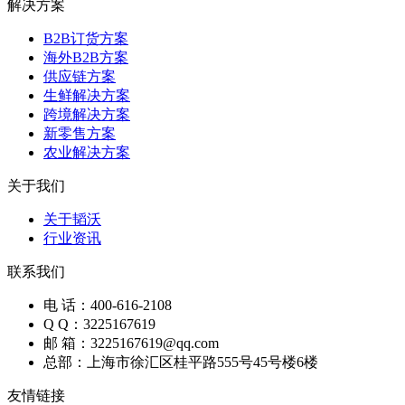
解决方案
B2B订货方案
海外B2B方案
供应链方案
生鲜解决方案
跨境解决方案
新零售方案
农业解决方案
关于我们
关于韬沃
行业资讯
联系我们
电 话：400-616-2108
Q Q：3225167619
邮 箱：3225167619@qq.com
总部：上海市徐汇区桂平路555号45号楼6楼
友情链接