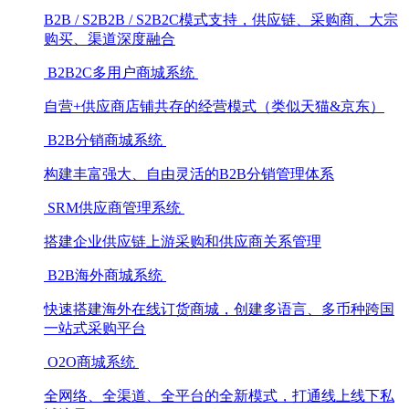
B2B / S2B2B / S2B2C模式支持，供应链、采购商、大宗
购买、渠道深度融合
B2B2C多用户商城系统
自营+供应商店铺共存的经营模式（类似天猫&京东）
B2B分销商城系统
构建丰富强大、自由灵活的B2B分销管理体系
SRM供应商管理系统
搭建企业供应链上游采购和供应商关系管理
B2B海外商城系统
快速搭建海外在线订货商城，创建多语言、多币种跨国
一站式采购平台
O2O商城系统
全网络、全渠道、全平台的全新模式，打通线上线下私