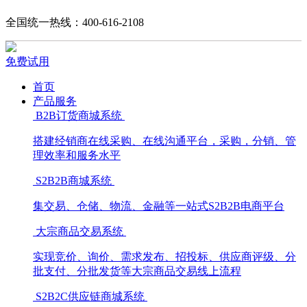
全国统一热线：400-616-2108
免费试用
首页
产品服务
B2B订货商城系统
搭建经销商在线采购、在线沟通平台，采购，分销、管
理效率和服务水平
S2B2B商城系统
集交易、仓储、物流、金融等一站式S2B2B电商平台
大宗商品交易系统
实现竞价、询价、需求发布、招投标、供应商评级、分
批支付、分批发货等大宗商品交易线上流程
S2B2C供应链商城系统