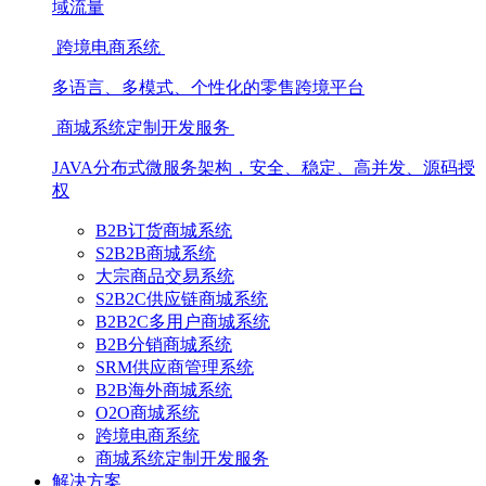
域流量
跨境电商系统
多语言、多模式、个性化的零售跨境平台
商城系统定制开发服务
JAVA分布式微服务架构，安全、稳定、高并发、源码授
权
B2B订货商城系统
S2B2B商城系统
大宗商品交易系统
S2B2C供应链商城系统
B2B2C多用户商城系统
B2B分销商城系统
SRM供应商管理系统
B2B海外商城系统
O2O商城系统
跨境电商系统
商城系统定制开发服务
解决方案