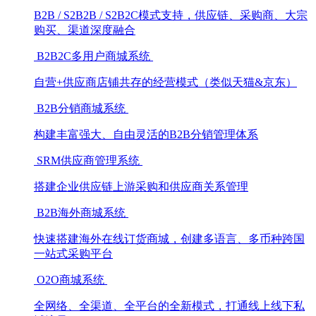
B2B / S2B2B / S2B2C模式支持，供应链、采购商、大宗
购买、渠道深度融合
B2B2C多用户商城系统
自营+供应商店铺共存的经营模式（类似天猫&京东）
B2B分销商城系统
构建丰富强大、自由灵活的B2B分销管理体系
SRM供应商管理系统
搭建企业供应链上游采购和供应商关系管理
B2B海外商城系统
快速搭建海外在线订货商城，创建多语言、多币种跨国
一站式采购平台
O2O商城系统
全网络、全渠道、全平台的全新模式，打通线上线下私