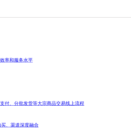
效率和服务水平
支付、分批发货等大宗商品交易线上流程
大宗购买、渠道深度融合