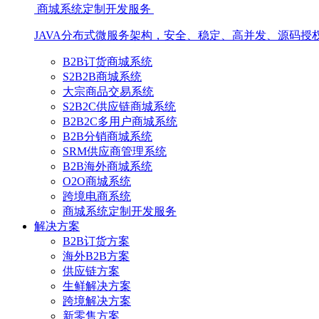
商城系统定制开发服务
JAVA分布式微服务架构，安全、稳定、高并发、源码授
B2B订货商城系统
S2B2B商城系统
大宗商品交易系统
S2B2C供应链商城系统
B2B2C多用户商城系统
B2B分销商城系统
SRM供应商管理系统
B2B海外商城系统
O2O商城系统
跨境电商系统
商城系统定制开发服务
解决方案
B2B订货方案
海外B2B方案
供应链方案
生鲜解决方案
跨境解决方案
新零售方案