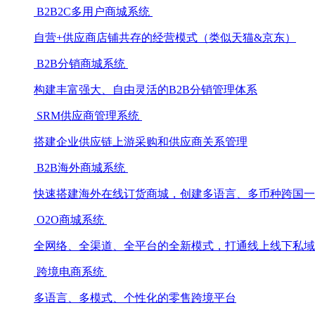
B2B2C多用户商城系统
自营+供应商店铺共存的经营模式（类似天猫&京东）
B2B分销商城系统
构建丰富强大、自由灵活的B2B分销管理体系
SRM供应商管理系统
搭建企业供应链上游采购和供应商关系管理
B2B海外商城系统
快速搭建海外在线订货商城，创建多语言、多币种跨国一
O2O商城系统
全网络、全渠道、全平台的全新模式，打通线上线下私域
跨境电商系统
多语言、多模式、个性化的零售跨境平台