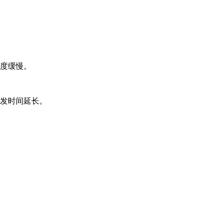
进度缓慢。
开发时间延长。