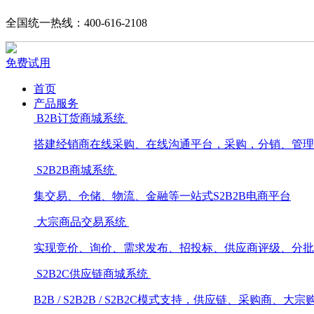
全国统一热线：400-616-2108
免费试用
首页
产品服务
B2B订货商城系统
搭建经销商在线采购、在线沟通平台，采购，分销、管理
S2B2B商城系统
集交易、仓储、物流、金融等一站式S2B2B电商平台
大宗商品交易系统
实现竞价、询价、需求发布、招投标、供应商评级、分批
S2B2C供应链商城系统
B2B / S2B2B / S2B2C模式支持，供应链、采购商、