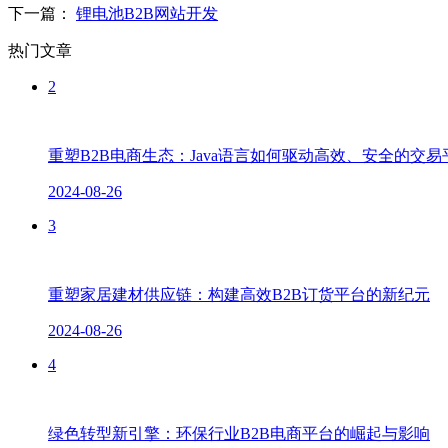
下一篇：
锂电池B2B网站开发
热门文章
2
重塑B2B电商生态：Java语言如何驱动高效、安全的交
2024-08-26
3
重塑家居建材供应链：构建高效B2B订货平台的新纪元
2024-08-26
4
绿色转型新引擎：环保行业B2B电商平台的崛起与影响