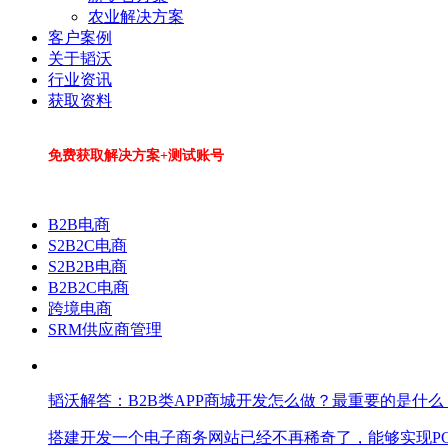
农业解决方案
客户案例
关于韬沃
行业资讯
获取资料
免费获取解决方案+测试账号
B2B电商
S2B2C电商
S2B2B电商
B2B2C电商
跨境电商
SRM供应商管理
韬沃解答：B2B类APP商城开发怎么做？最重要的是什么
搭建开发一个电子商务网站已经不再稀奇了，能够实现P