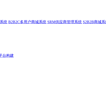
城系统
B2B2C多用户商城系统
SRM供应商管理系统
S2B2B商城
易平台构建