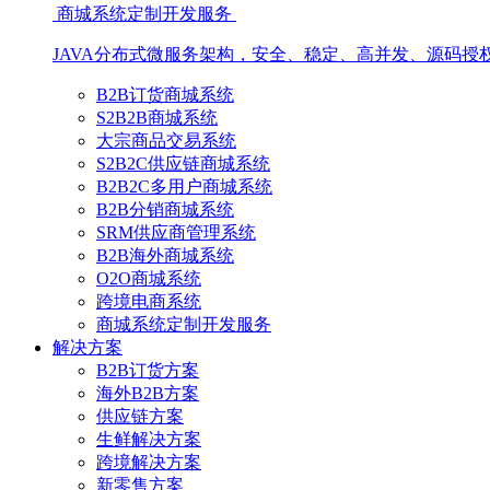
商城系统定制开发服务
JAVA分布式微服务架构，安全、稳定、高并发、源码授
B2B订货商城系统
S2B2B商城系统
大宗商品交易系统
S2B2C供应链商城系统
B2B2C多用户商城系统
B2B分销商城系统
SRM供应商管理系统
B2B海外商城系统
O2O商城系统
跨境电商系统
商城系统定制开发服务
解决方案
B2B订货方案
海外B2B方案
供应链方案
生鲜解决方案
跨境解决方案
新零售方案