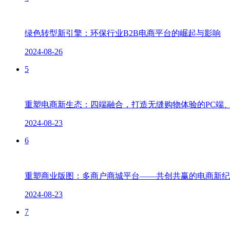
绿色转型新引擎：环保行业B2B电商平台的崛起与影响
2024-08-26
5
重塑电商新生态：四端融合，打造无缝购物体验的PC端、
2024-08-23
6
重塑商业版图：多商户商城平台——共创共赢的电商新纪
2024-08-23
7