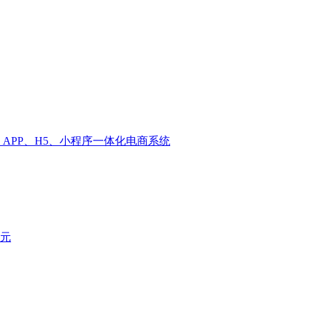
APP、H5、小程序一体化电商系统
元