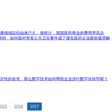
通领域症结由来已久。据统计，我国医药商业的费用率高达
系的脆弱，如何面对突发公共卫生事件成了摆在医药企业眼前亟需解
定性的改变。那么数字技术如何帮助企业进行数字化转型呢？
1015
1016
1017