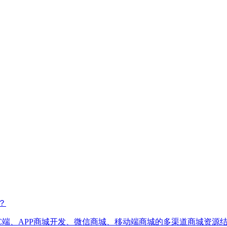
？
C端、APP商城开发、微信商城、移动端商城的多渠道商城资源结