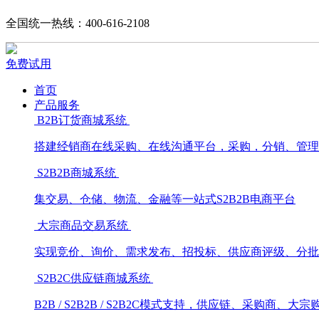
全国统一热线：400-616-2108
免费试用
首页
产品服务
B2B订货商城系统
搭建经销商在线采购、在线沟通平台，采购，分销、管理
S2B2B商城系统
集交易、仓储、物流、金融等一站式S2B2B电商平台
大宗商品交易系统
实现竞价、询价、需求发布、招投标、供应商评级、分批
S2B2C供应链商城系统
B2B / S2B2B / S2B2C模式支持，供应链、采购商、