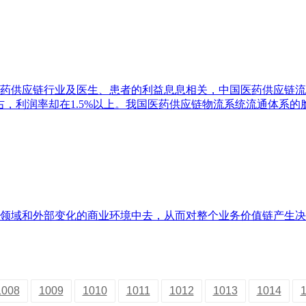
药供应链行业及医生、患者的利益息息相关，中国医药供应链流
左右，利润率却在1.5%以上。我国医药供应链物流系统流通体
领域和外部变化的商业环境中去，从而对整个业务价值链产生决
1008
1009
1010
1011
1012
1013
1014