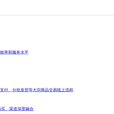
效率和服务水平
支付、分批发货等大宗商品交易线上流程
大宗购买、渠道深度融合