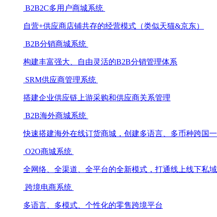
B2B2C多用户商城系统
自营+供应商店铺共存的经营模式（类似天猫&京东）
B2B分销商城系统
构建丰富强大、自由灵活的B2B分销管理体系
SRM供应商管理系统
搭建企业供应链上游采购和供应商关系管理
B2B海外商城系统
快速搭建海外在线订货商城，创建多语言、多币种跨国一
O2O商城系统
全网络、全渠道、全平台的全新模式，打通线上线下私域
跨境电商系统
多语言、多模式、个性化的零售跨境平台