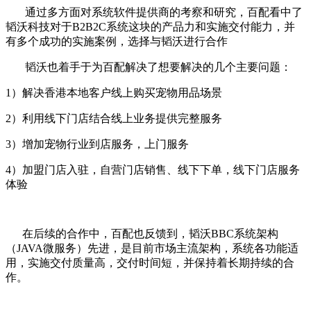
通过多方面对系统软件提供商的考察和研究，百配看中了
韬沃科技对于B2B2C系统这块的产品力和实施交付能力，并
有多个成功的实施案例，选择与韬沃进行合作
韬沃也着手于为百配解决了想要解决的几个主要问题：
1）解决香港本地客户线上购买宠物用品场景
2）利用线下门店结合线上业务提供完整服务
3）增加宠物行业到店服务，上门服务
4）加盟门店入驻，自营门店销售、线下下单，线下门店服务
体验
在后续的合作中，百配也反馈到，韬沃BBC系统架构
（JAVA微服务）先进，是目前市场主流架构，系统各功能适
用，实施交付质量高，交付时间短，并保持着长期持续的合
作。