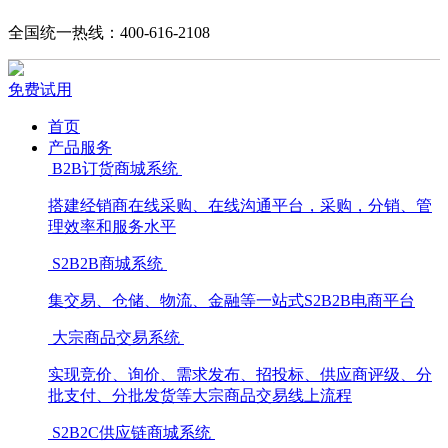
全国统一热线：400-616-2108
免费试用
首页
产品服务
B2B订货商城系统
搭建经销商在线采购、在线沟通平台，采购，分销、管
理效率和服务水平
S2B2B商城系统
集交易、仓储、物流、金融等一站式S2B2B电商平台
大宗商品交易系统
实现竞价、询价、需求发布、招投标、供应商评级、分
批支付、分批发货等大宗商品交易线上流程
S2B2C供应链商城系统