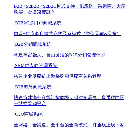
B2B / S2B2B / S2B2C模式支持，供应链、采购商、大宗
购买、渠道深度融合
B2B2C多用户商城系统
自营+供应商店铺共存的经营模式（类似天猫&京东）
B2B分销商城系统
构建丰富强大、自由灵活的B2B分销管理体系
SRM供应商管理系统
搭建企业供应链上游采购和供应商关系管理
B2B海外商城系统
快速搭建海外在线订货商城，创建多语言、多币种跨国
一站式采购平台
O2O商城系统
全网络、全渠道、全平台的全新模式，打通线上线下私