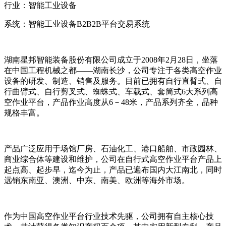
行业：智能工业设备
系统：智能工业设备B2B2B平台交易系统
湖南星邦智能装备股份有限公司成立于2008年2月28日，坐落
在中国工程机械之都——湖南长沙，公司专注于各类高空作业
设备的研发、制造、销售及服务。目前已拥有自行直臂式、自
行曲臂式、自行剪叉式、蜘蛛式、车载式、套筒式6大系列高
空作业平台，产品作业高度从6－48米，产品系列齐全，品种
规格丰富。
产品广泛应用于场馆厂房、石油化工、港口船舶、市政园林、
商业综合体等建设和维护，公司在自行式高空作业平台产品上
起点高、起步早，迄今为止，产品已遍布国内大江南北，同时
远销东南亚、澳洲、中东、南美、欧洲等海外市场。
作为中国高空作业平台行业技术先驱，公司拥有自主核心技