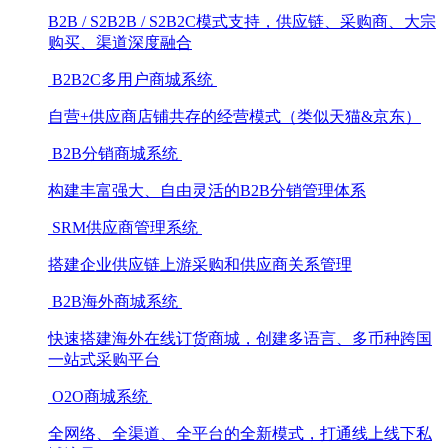
B2B / S2B2B / S2B2C模式支持，供应链、采购商、大宗
购买、渠道深度融合
B2B2C多用户商城系统
自营+供应商店铺共存的经营模式（类似天猫&京东）
B2B分销商城系统
构建丰富强大、自由灵活的B2B分销管理体系
SRM供应商管理系统
搭建企业供应链上游采购和供应商关系管理
B2B海外商城系统
快速搭建海外在线订货商城，创建多语言、多币种跨国
一站式采购平台
O2O商城系统
全网络、全渠道、全平台的全新模式，打通线上线下私