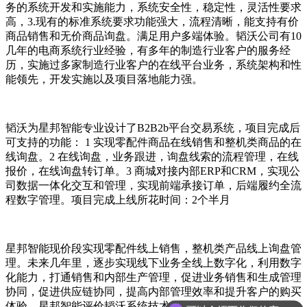
务的系统开发和实施能力，系统安全性，稳定性，灵活性要求
高，3.现有的标准系统要求功能强大，流程清晰，能支持有价
商品销售和无价商品询盘。满足用户多端体验。韬沃公司有10
几年的电商系统行业经验，有多年的制造行业客户的服务经
历，实施过多家制造行业客户的在线平台业务，系统架构和性
能领先，开发实施以及项目落地能力强。
韬沃为星邦智能专业设计了B2B2b平台交易系统，项目完成后
可支持的功能： 1 实现零配件商品在线销售和整机类商品的在
线询盘。2 在线询盘，业务跟进，询盘线索的流程管理，在线
报价，在线询盘转订单。3 商城对接内部ERP和CRM，实现公
司数据一体化交互和管理，实现前端承接订单，后端履约全流
程数字管理。项目完成上线所花时间：2个半月
星邦智能现价段实现零配件线上销售，整机类产品线上询盘管
理。未来几年里，逐步实现线下业务全线上数字化，利用数字
化能力，打通销售和内部生产管理，促进业务销售和生成管理
协同，促进供应链协同，提高内部管理效率和提升客户的购买
体验。星邦智能评价韬沃系统技术架构领先，可拓展能力强，