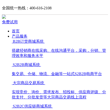
全国统一热线：400-616-2108
免费试用
首页
产品服务
B2B订货商城系统
搭建经销商在线采购、在线沟通平台，采购，分销、管
理效率和服务水平
S2B2B商城系统
集交易、仓储、物流、金融等一站式S2B2B电商平台
大宗商品交易系统
实现竞价、询价、需求发布、招投标、供应商评级、分
批支付、分批发货等大宗商品交易线上流程
S2B2C供应链商城系统