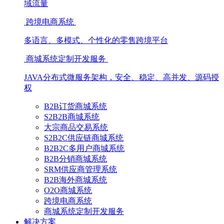
域流量
跨境电商系统
多语言、多模式、个性化的零售跨境平台
商城系统定制开发服务
JAVA分布式微服务架构，安全、稳定、高并发、源码授
权
B2B订货商城系统
S2B2B商城系统
大宗商品交易系统
S2B2C供应链商城系统
B2B2C多用户商城系统
B2B分销商城系统
SRM供应商管理系统
B2B海外商城系统
O2O商城系统
跨境电商系统
商城系统定制开发服务
解决方案