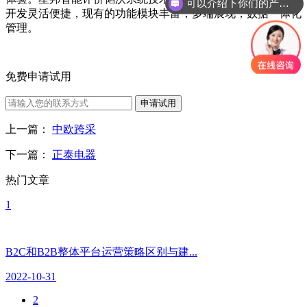
可以介绍下你们的产品么？
开发灵活便捷，现有的功能模块丰富，多端展现，数据一体化
你们是怎么收费的呢？
管理。
免费申请试用
申请试用
上一篇：
中欧跨采
下一篇：
正泰电器
热门文章
1
B2C和B2B整体平台运营策略区别与建...
2022-10-31
2