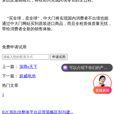
算以及退税模式，将在郑州完成跨境零售的全过程。
“买全球，卖全球”，中大门将实现国内消费者不出境也能
通过中大门网站买到原装进口商品，而且全程质保质量无忧，
带给消费者全新的销售体验。
免费申请试用
申请试用
可以介绍下你们的产品么？
上一篇：
深商e天下
你们是怎么收费的呢？
下一篇：
超威电池
热门文章
1
B2C和B2B整体平台运营策略区别与建...