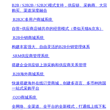
B2B / S2B2B / S2B2C模式支持，供应链、采购商、大宗
购买、渠道深度融合
B2B2C多用户商城系统
自营+供应商店铺共存的经营模式（类似天猫&京东）
B2B分销商城系统
构建丰富强大、自由灵活的B2B分销管理体系
SRM供应商管理系统
搭建企业供应链上游采购和供应商关系管理
B2B海外商城系统
快速搭建海外在线订货商城，创建多语言、多币种跨国
一站式采购平台
O2O商城系统
全网络、全渠道、全平台的全新模式，打通线上线下私