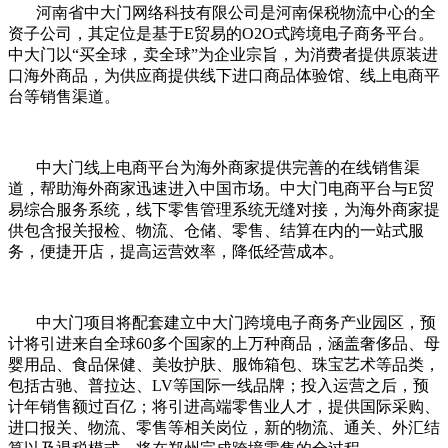
河南省中大门网络科技有限公司是河南保税物流中心的全
资子公司，其定位是基于E贸易的O2O式跨境电子商务平台。
中大门以“买全球，卖全球”为企业宗旨，为消费者提供原装进
口海外商品，为供应商提供线下进口商品体验馆、线上电商平
台等销售渠道。
中大门线上电商平台为海外商家提供完善的在线销售渠
道，帮助海外商家迅速进入中国市场。中大门电商平台与E贸
易综合服务系统，线下零售管理系统无缝对接，为海外商家提
供包含报关报检、物流、仓储、零售、结算在内的一站式服
务，便捷开店，提高运营效率，降低经营成本。
中大门项目将配套建立中大门跨境电子商务产业园区，预
计将引进来自全球60多个国家的上万种商品，涵盖奢侈品、母
婴用品、食品保健、美妆护肤、服饰箱包、珠宝艺术等品类，
包括古驰、普拉达、LV等国际一线品牌；投入运营之后，预
计年销售额过百亿；将引进高端零售业人才，提供国际采购、
进口报关、物流、零售等相关岗位，新的物流、通关、外汇结