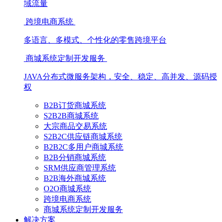
域流量
跨境电商系统
多语言、多模式、个性化的零售跨境平台
商城系统定制开发服务
JAVA分布式微服务架构，安全、稳定、高并发、源码授
权
B2B订货商城系统
S2B2B商城系统
大宗商品交易系统
S2B2C供应链商城系统
B2B2C多用户商城系统
B2B分销商城系统
SRM供应商管理系统
B2B海外商城系统
O2O商城系统
跨境电商系统
商城系统定制开发服务
解决方案