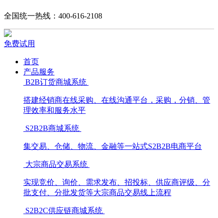
全国统一热线：400-616-2108
免费试用
首页
产品服务
B2B订货商城系统
搭建经销商在线采购、在线沟通平台，采购，分销、管
理效率和服务水平
S2B2B商城系统
集交易、仓储、物流、金融等一站式S2B2B电商平台
大宗商品交易系统
实现竞价、询价、需求发布、招投标、供应商评级、分
批支付、分批发货等大宗商品交易线上流程
S2B2C供应链商城系统