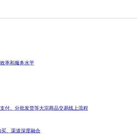
效率和服务水平
支付、分批发货等大宗商品交易线上流程
大宗购买、渠道深度融合