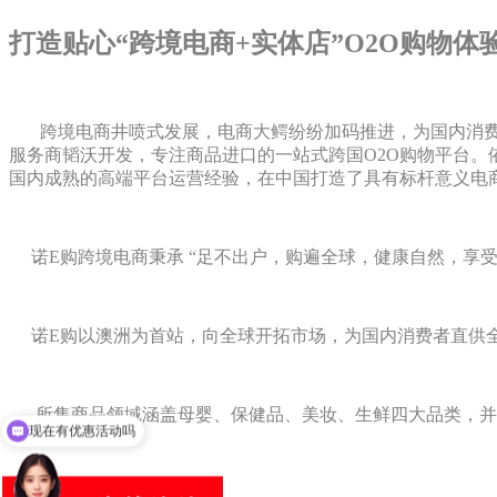
打造贴心“跨境电商+实体店”O2O购物体
跨境电商井喷式发展，电商大鳄纷纷加码推进，为国内消费市场注入
服务商韬沃开发，专注商品进口的一站式跨国O2O购物平台
国内成熟的高端平台运营经验，在中国打造了具有标杆意义电
诺E购跨境电商秉承 “足不出户，购遍全球，健康自然，享受生
诺E购以澳洲为首站，向全球开拓市场，为国内消费者直供全
现在有优惠活动吗
所售商品领域涵盖母婴、保健品、美妆、生鲜四大品类，并
可以介绍下你们的产品么
免费申请试用