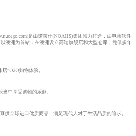
go.com)是由诺莱仕(NOAHS)集团倾力打造，由电商软件
商以澳洲为首站，在澳洲设立高端旗舰店和大型仓库，凭借多年
店“O2O购物体验。
乐当中享受购物的乐趣。
直供全球进口优质商品，满足现代人对于生活品质的追求。