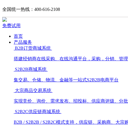
全国统一热线：400-616-2108
免费试用
首页
产品服务
B2B订货商城系统
搭建经销商在线采购、在线沟通平台，采购，分销、管理
S2B2B商城系统
集交易、仓储、物流、金融等一站式S2B2B电商平台
大宗商品交易系统
实现竞价、询价、需求发布、招投标、供应商评级、分批
S2B2C供应链商城系统
B2B / S2B2B / S2B2C模式支持，供应链、采购商、