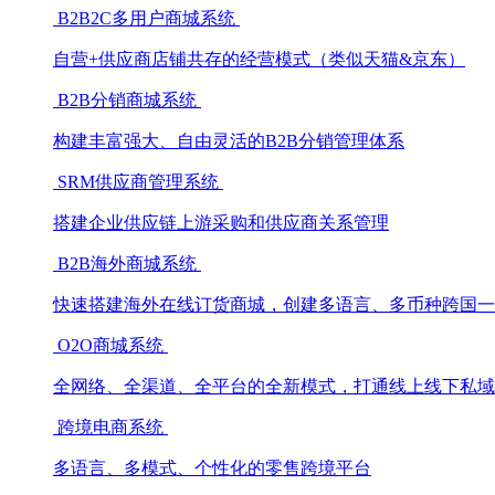
B2B2C多用户商城系统
自营+供应商店铺共存的经营模式（类似天猫&京东）
B2B分销商城系统
构建丰富强大、自由灵活的B2B分销管理体系
SRM供应商管理系统
搭建企业供应链上游采购和供应商关系管理
B2B海外商城系统
快速搭建海外在线订货商城，创建多语言、多币种跨国一
O2O商城系统
全网络、全渠道、全平台的全新模式，打通线上线下私域
跨境电商系统
多语言、多模式、个性化的零售跨境平台