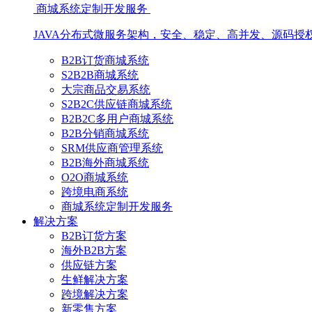
商城系统定制开发服务
JAVA分布式微服务架构，安全、稳定、高并发、源码授
B2B订货商城系统
S2B2B商城系统
大宗商品交易系统
S2B2C供应链商城系统
B2B2C多用户商城系统
B2B分销商城系统
SRM供应商管理系统
B2B海外商城系统
O2O商城系统
跨境电商系统
商城系统定制开发服务
解决方案
B2B订货方案
海外B2B方案
供应链方案
生鲜解决方案
跨境解决方案
新零售方案