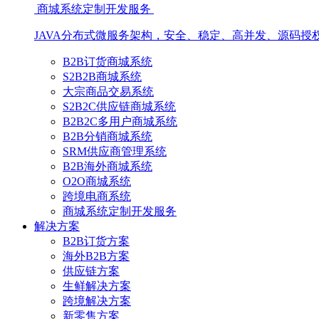
商城系统定制开发服务
JAVA分布式微服务架构，安全、稳定、高并发、源码授
B2B订货商城系统
S2B2B商城系统
大宗商品交易系统
S2B2C供应链商城系统
B2B2C多用户商城系统
B2B分销商城系统
SRM供应商管理系统
B2B海外商城系统
O2O商城系统
跨境电商系统
商城系统定制开发服务
解决方案
B2B订货方案
海外B2B方案
供应链方案
生鲜解决方案
跨境解决方案
新零售方案