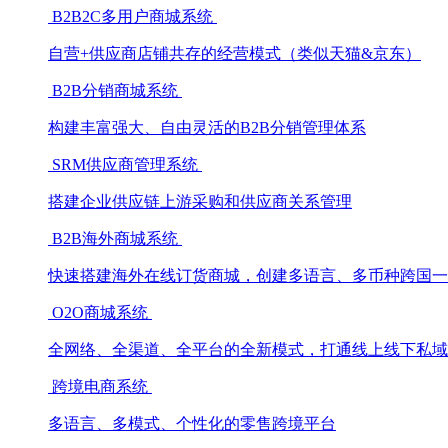
B2B2C多用户商城系统
自营+供应商店铺共存的经营模式（类似天猫&京东）
B2B分销商城系统
构建丰富强大、自由灵活的B2B分销管理体系
SRM供应商管理系统
搭建企业供应链上游采购和供应商关系管理
B2B海外商城系统
快速搭建海外在线订货商城，创建多语言、多币种跨国一
O2O商城系统
全网络、全渠道、全平台的全新模式，打通线上线下私域
跨境电商系统
多语言、多模式、个性化的零售跨境平台