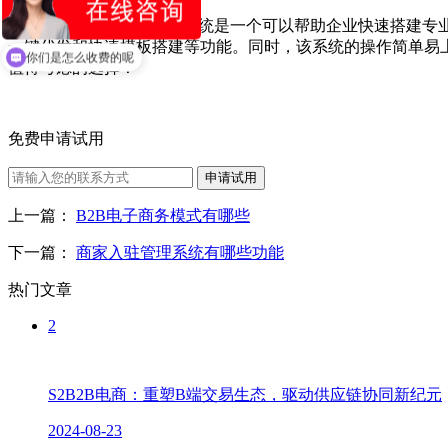
综上所述，B2B分销系统是一个可以帮助企业快速搭建
一键代发和快速模板搭建等功能。同时，该系统的操作简单易上
现在有优惠活动吗
值得考虑的选择！
你们是怎么收费的呢
免费申请试用
申请试用
上一篇：
B2B电子商务模式有哪些
下一篇：
商家入驻管理系统有哪些功能
热门文章
2
S2B2B电商：重塑B端交易生态，驱动供应链协同新纪元
2024-08-23