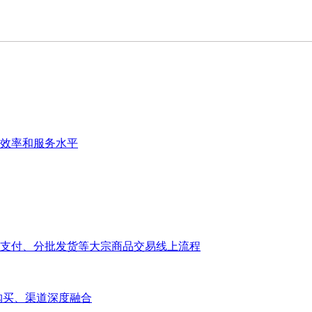
效率和服务水平
支付、分批发货等大宗商品交易线上流程
大宗购买、渠道深度融合