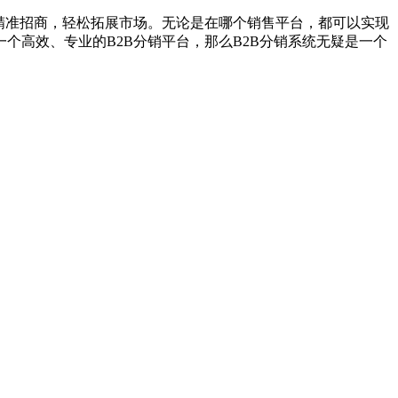
精准招商，轻松拓展市场。无论是在哪个销售平台，都可以实现
高效、专业的B2B分销平台，那么B2B分销系统无疑是一个