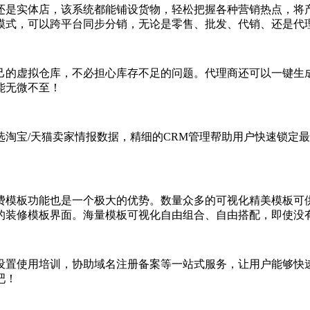
还是实体店，该系统都能铺设货物，轻松把握各种营销热点，将
模式，可以跨平台同步分销，无论是零售、批发、代销、还是代
己的虚拟仓库，不必担心库存不足的问题。代理商还可以一键生
能无微不至！
选淘宝/天猫卖家情报数据，精细的CRM管理帮助用户快速锁定
费模板功能也是一个极大的优势。数量众多的可视化精美模板可
的装修模板界面。海量模板可视化自由组合、自由搭配，即使没
设置使用培训，协助域名注册备案等一站式服务，让用户能够快
吧！