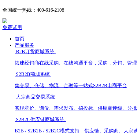
全国统一热线：400-616-2108
免费试用
首页
产品服务
B2B订货商城系统
搭建经销商在线采购、在线沟通平台，采购，分销、管理
S2B2B商城系统
集交易、仓储、物流、金融等一站式S2B2B电商平台
大宗商品交易系统
实现竞价、询价、需求发布、招投标、供应商评级、分批
S2B2C供应链商城系统
B2B / S2B2B / S2B2C模式支持，供应链、采购商、