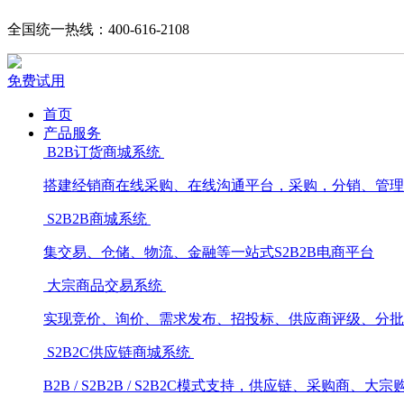
全国统一热线：400-616-2108
免费试用
首页
产品服务
B2B订货商城系统
搭建经销商在线采购、在线沟通平台，采购，分销、管理
S2B2B商城系统
集交易、仓储、物流、金融等一站式S2B2B电商平台
大宗商品交易系统
实现竞价、询价、需求发布、招投标、供应商评级、分批
S2B2C供应链商城系统
B2B / S2B2B / S2B2C模式支持，供应链、采购商、