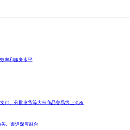
效率和服务水平
支付、分批发货等大宗商品交易线上流程
大宗购买、渠道深度融合