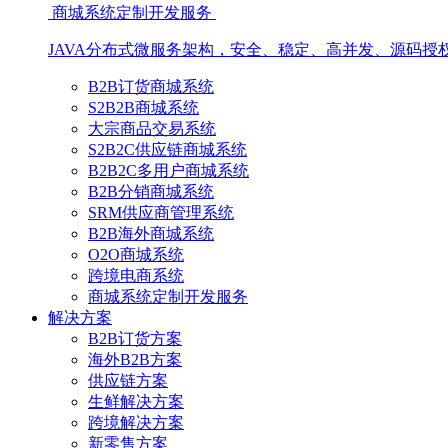
商城系统定制开发服务
JAVA分布式微服务架构，安全、稳定、高并发、源码授
B2B订货商城系统
S2B2B商城系统
大宗商品交易系统
S2B2C供应链商城系统
B2B2C多用户商城系统
B2B分销商城系统
SRM供应商管理系统
B2B海外商城系统
O2O商城系统
跨境电商系统
商城系统定制开发服务
解决方案
B2B订货方案
海外B2B方案
供应链方案
生鲜解决方案
跨境解决方案
新零售方案