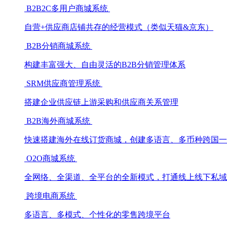
B2B2C多用户商城系统
自营+供应商店铺共存的经营模式（类似天猫&京东）
B2B分销商城系统
构建丰富强大、自由灵活的B2B分销管理体系
SRM供应商管理系统
搭建企业供应链上游采购和供应商关系管理
B2B海外商城系统
快速搭建海外在线订货商城，创建多语言、多币种跨国一
O2O商城系统
全网络、全渠道、全平台的全新模式，打通线上线下私域
跨境电商系统
多语言、多模式、个性化的零售跨境平台