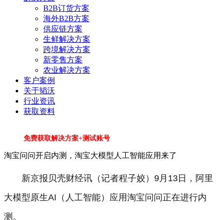
B2B订货方案
海外B2B方案
供应链方案
生鲜解决方案
跨境解决方案
新零售方案
农业解决方案
客户案例
关于韬沃
行业资讯
获取资料
免费获取解决方案+测试账号
淘宝问问开启内测，淘宝大模型人工智能应用来了
新京报贝壳财经讯（记者程子姣）9月13日，阿里
大模型原生AI（人工智能）应用淘宝问问正在进行内
测。