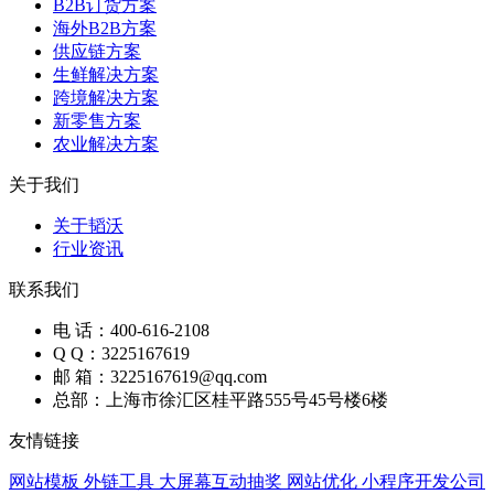
B2B订货方案
海外B2B方案
供应链方案
生鲜解决方案
跨境解决方案
新零售方案
农业解决方案
关于我们
关于韬沃
行业资讯
联系我们
电 话：400-616-2108
Q Q：3225167619
邮 箱：3225167619@qq.com
总部：上海市徐汇区桂平路555号45号楼6楼
友情链接
网站模板
外链工具
大屏幕互动抽奖
网站优化
小程序开发公司