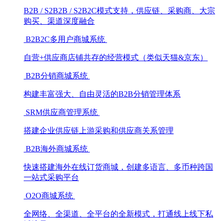
B2B / S2B2B / S2B2C模式支持，供应链、采购商、大宗
购买、渠道深度融合
B2B2C多用户商城系统
自营+供应商店铺共存的经营模式（类似天猫&京东）
B2B分销商城系统
构建丰富强大、自由灵活的B2B分销管理体系
SRM供应商管理系统
搭建企业供应链上游采购和供应商关系管理
B2B海外商城系统
快速搭建海外在线订货商城，创建多语言、多币种跨国
一站式采购平台
O2O商城系统
全网络、全渠道、全平台的全新模式，打通线上线下私