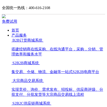
全国统一热线：400-616-2108
免费试用
首页
产品服务
B2B订货商城系统
搭建经销商在线采购、在线沟通平台，采购，分销、管
理效率和服务水平
S2B2B商城系统
集交易、仓储、物流、金融等一站式S2B2B电商平台
大宗商品交易系统
实现竞价、询价、需求发布、招投标、供应商评级、分
批支付、分批发货等大宗商品交易线上流程
S2B2C供应链商城系统