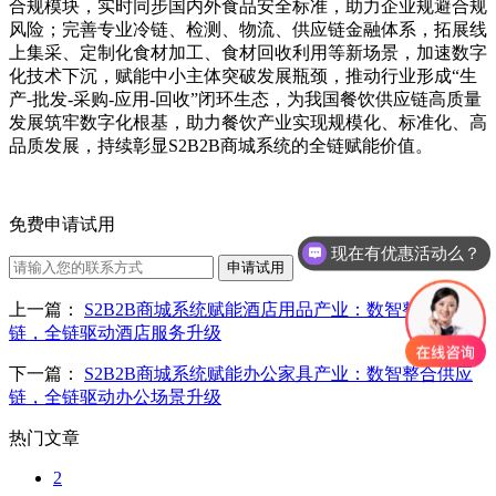
合规模块，实时同步国内外食品安全标准，助力企业规避合规
风险；完善专业冷链、检测、物流、供应链金融体系，拓展线
上集采、定制化食材加工、食材回收利用等新场景，加速数字
化技术下沉，赋能中小主体突破发展瓶颈，推动行业形成“生
产-批发-采购-应用-回收”闭环生态，为我国餐饮供应链高质量
发展筑牢数字化根基，助力餐饮产业实现规模化、标准化、高
品质发展，持续彰显S2B2B商城系统的全链赋能价值。
免费申请试用
现在有优惠活动么？
申请试用
上一篇：
S2B2B商城系统赋能酒店用品产业：数智整合供应
链，全链驱动酒店服务升级
下一篇：
S2B2B商城系统赋能办公家具产业：数智整合供应
链，全链驱动办公场景升级
热门文章
2