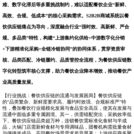
难、数字化滞后等多重挑战制约，难以适配餐饮企业“新鲜、
高效、合规、低成本”的核心采购需求。S2B2B商城系统以餐
饮供应链痛点为导向，深度融合行业“强时效、高新鲜、严合
规、多品类”特性，构建“上游集约化供给+中游数字化分销
+下游精准化采购+全链冷链协同”的协同体系，贯穿资质审
核、品类匹配、冷链履约、品质管控全流程，为餐饮供应链数
字化转型筑牢核心支撑，助力餐饮企业降本增效，推动餐饮产
业高质量发展。
【行业挑战：餐饮供应链的流通与发展困局】餐饮供应链
的“品类繁杂、新鲜度要求高、履约时效强、合规标准严”特
性，叠加餐饮行业规模化发展与食品安全高压，使其在发展与
流通中面临多重专属困境。其一，供需错配突出，采购效率低
下。餐饮供应链品类超万种，连锁餐饮需标准化食材与半成
品，火锅门店需新鲜食材与专用调味品，团餐机构需批量食材
与便捷半成品，不同餐饮场景需求差异显著；上游供应商多聚