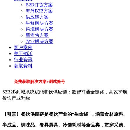
B2B订货方案
海外B2B方案
供应链方案
生鲜解决方案
跨境解决方案
新零售方案
农业解决方案
客户案例
关于韬沃
行业资讯
获取资料
免费获取解决方案+测试账号
S2B2B商城系统赋能餐饮供应链：数智打通全链路，高效护航
餐饮产业升级
【引言】餐饮供应链是餐饮产业的“生命线”，涵盖食材原料、
半成品、调味品、餐具厨具、冷链耗材等全品类，贯穿采购、