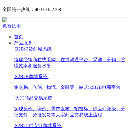
全国统一热线：400-616-2108
免费试用
首页
产品服务
B2B订货商城系统
搭建经销商在线采购、在线沟通平台，采购，分销、管
理效率和服务水平
S2B2B商城系统
集交易、仓储、物流、金融等一站式S2B2B电商平台
大宗商品交易系统
实现竞价、询价、需求发布、招投标、供应商评级、分
批支付、分批发货等大宗商品交易线上流程
S2B2C供应链商城系统