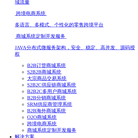
域流量
跨境电商系统
多语言、多模式、个性化的零售跨境平台
商城系统定制开发服务
JAVA分布式微服务架构，安全、稳定、高并发、源码授
权
B2B订货商城系统
S2B2B商城系统
大宗商品交易系统
S2B2C供应链商城系统
B2B2C多用户商城系统
B2B分销商城系统
SRM供应商管理系统
B2B海外商城系统
O2O商城系统
跨境电商系统
商城系统定制开发服务
解决方案