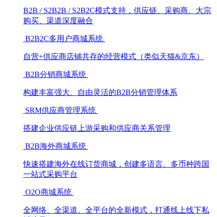
B2B / S2B2B / S2B2C模式支持，供应链、采购商、大宗
购买、渠道深度融合
B2B2C多用户商城系统
自营+供应商店铺共存的经营模式（类似天猫&京东）
B2B分销商城系统
构建丰富强大、自由灵活的B2B分销管理体系
SRM供应商管理系统
搭建企业供应链上游采购和供应商关系管理
B2B海外商城系统
快速搭建海外在线订货商城，创建多语言、多币种跨国
一站式采购平台
O2O商城系统
全网络、全渠道、全平台的全新模式，打通线上线下私