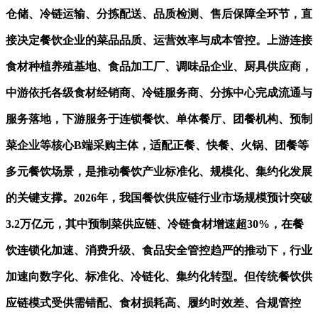
仓储、冷链运输、分拣配送、品质检测、售后保障全环节，直
接决定餐饮企业的菜品品质、运营效率与成本管控。上游连接
食材种植养殖基地、食品加工厂、调味品企业、厨具供应商，
中游依托各级食材经销商、冷链服务商、分拣中心完成流通与
服务落地，下游服务于连锁餐饮、单体餐厅、团餐机构、预制
菜企业等核心B端采购主体，适配正餐、快餐、火锅、团餐等
多元餐饮场景，是推动餐饮产业标准化、规模化、集约化发展
的关键支撑。2026年，我国餐饮供应链行业市场规模预计突破
3.2万亿元，其中预制菜供应链、冷链食材增速超30%，在餐
饮连锁化加速、消费升级、食品安全管控趋严的推动下，行业
加速向数字化、标准化、冷链化、集约化转型。但传统餐饮供
应链模式受供需错配、食材损耗高、履约时效差、合规管控