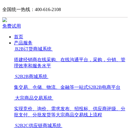
全国统一热线：400-616-2108
免费试用
首页
产品服务
B2B订货商城系统
搭建经销商在线采购、在线沟通平台，采购，分销、管
理效率和服务水平
S2B2B商城系统
集交易、仓储、物流、金融等一站式S2B2B电商平台
大宗商品交易系统
实现竞价、询价、需求发布、招投标、供应商评级、分
批支付、分批发货等大宗商品交易线上流程
S2B2C供应链商城系统