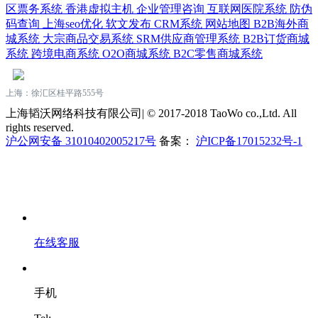
区票务系统
香港虚拟主机
企业管理咨询
互联网医院系统
防伪
码查询
上海seo优化
软文发布
CRM系统
网站地图
B2B海外商
城系统
大宗商品交易系统
SRM供应商管理系统
B2B订货商城
系统
跨境电商系统
O2O商城系统
B2C零售商城系统
上海：徐汇区桂平路555号
上海韬沃网络科技有限公司| © 2017-2018 TaoWo co.,Ltd. All
rights reserved.
沪公网安备 31010402005217号
备案：
沪ICP备17015232号-1
在线客服
手机