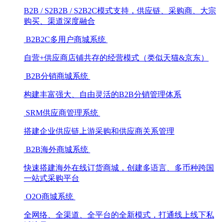
B2B / S2B2B / S2B2C模式支持，供应链、采购商、大宗
购买、渠道深度融合
B2B2C多用户商城系统
自营+供应商店铺共存的经营模式（类似天猫&京东）
B2B分销商城系统
构建丰富强大、自由灵活的B2B分销管理体系
SRM供应商管理系统
搭建企业供应链上游采购和供应商关系管理
B2B海外商城系统
快速搭建海外在线订货商城，创建多语言、多币种跨国
一站式采购平台
O2O商城系统
全网络、全渠道、全平台的全新模式，打通线上线下私