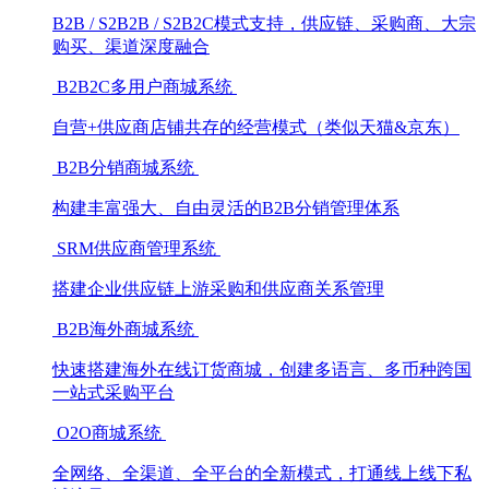
B2B / S2B2B / S2B2C模式支持，供应链、采购商、大宗
购买、渠道深度融合
B2B2C多用户商城系统
自营+供应商店铺共存的经营模式（类似天猫&京东）
B2B分销商城系统
构建丰富强大、自由灵活的B2B分销管理体系
SRM供应商管理系统
搭建企业供应链上游采购和供应商关系管理
B2B海外商城系统
快速搭建海外在线订货商城，创建多语言、多币种跨国
一站式采购平台
O2O商城系统
全网络、全渠道、全平台的全新模式，打通线上线下私