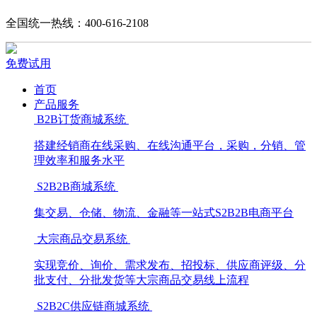
全国统一热线：400-616-2108
免费试用
首页
产品服务
B2B订货商城系统
搭建经销商在线采购、在线沟通平台，采购，分销、管
理效率和服务水平
S2B2B商城系统
集交易、仓储、物流、金融等一站式S2B2B电商平台
大宗商品交易系统
实现竞价、询价、需求发布、招投标、供应商评级、分
批支付、分批发货等大宗商品交易线上流程
S2B2C供应链商城系统