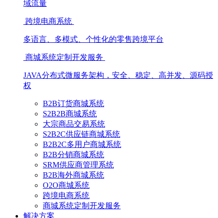
域流量
跨境电商系统
多语言、多模式、个性化的零售跨境平台
商城系统定制开发服务
JAVA分布式微服务架构，安全、稳定、高并发、源码授
权
B2B订货商城系统
S2B2B商城系统
大宗商品交易系统
S2B2C供应链商城系统
B2B2C多用户商城系统
B2B分销商城系统
SRM供应商管理系统
B2B海外商城系统
O2O商城系统
跨境电商系统
商城系统定制开发服务
解决方案